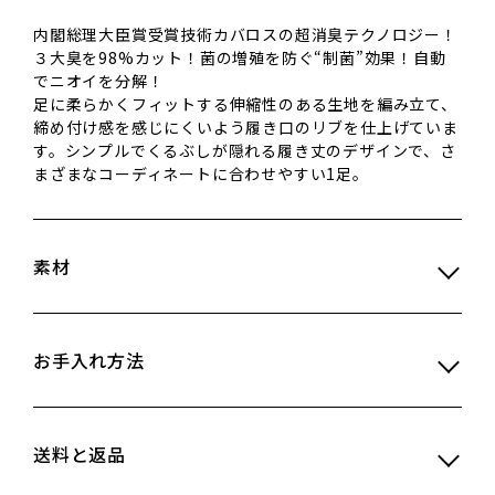
内閣総理大臣賞受賞技術カバロスの超消臭テクノロジー！
３大臭を98%カット！菌の増殖を防ぐ“制菌”効果！自動
でニオイを分解！
足に柔らかくフィットする伸縮性のある生地を編み立て、
締め付け感を感じにくいよう履き口のリブを仕上げていま
す。シンプルでくるぶしが隠れる履き丈のデザインで、さ
まざまなコーディネートに合わせやすい1足。
素材
お手入れ方法
送料と返品