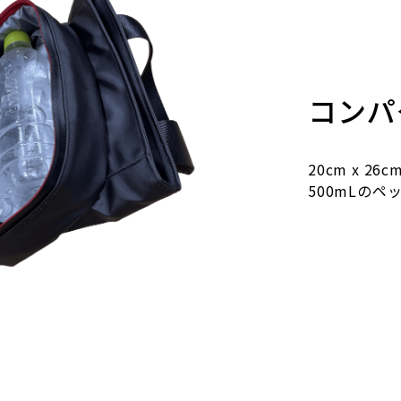
コンパ
20cm x 
500mLの