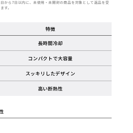
入日から7日以内に、未使用・未開封の商品を対象として返品を受
けます。
特徴
長時間冷却
コンパクトで大容量
スッキリしたデザイン
高い断熱性
性