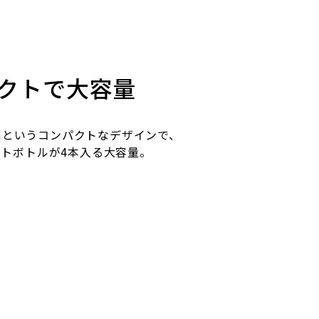
クトで大容量
26cmというコンパクトなデザインで、
ペットボトルが4本入る大容量。