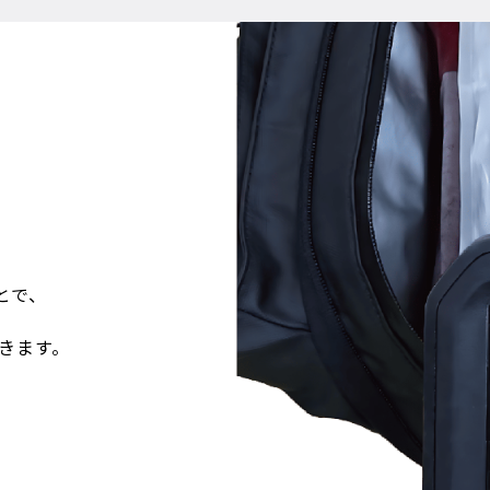
とで、
続きます。