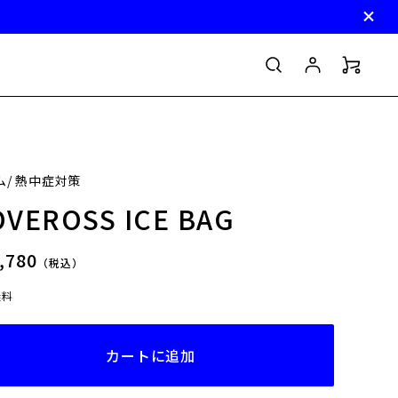
ム/ 熱中症対策
OVEROSS ICE BAG
,780
（税込）
無料
カートに追加